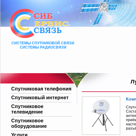
СИСТЕМЫ СПУТНИКОВОЙ СВЯЗИ
СИСТЕМЫ РАДИОСВЯЗИ
Л
Спутниковая телефония
Спутниковый интернет
Ком
Спутниковое
Спут
телевидение
Соста
антен
приём
Спутниковое
насте
оборудование
разъё
Услуги