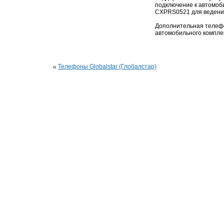
подключение к автомоб
CXPRS0521 для ведения
Дополнительная телеф
автомобильного компле
Телефоны Globalstar (Глобалстар)