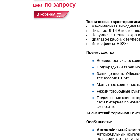
по запросу
Цена:
Технические характеристики
Максимальная выходная м
Питание: 9-14 В постоянно
Наружная антенна сохраня
Диапазон рабочих темпера
Интерфейсы: RS232
Преимущества:
Возможность использов
Подзарядка батареи мо
Защищенность. Обеспеч
технологии CDMA.
Магнитное крепление н
Режим "свободные руки"
Подключение компьютер
сети Интернет по номер
скоростью.
Абонентский терминал GSP1
Особенности:
Автомобильный компл
Автомобильный компле
поддерживает все услу