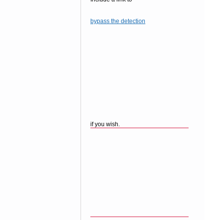
bypass the detection
if you wish.