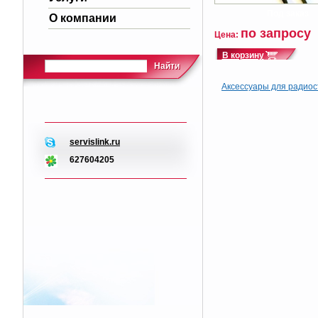
О компании
по запросу
Цена:
Найти
Аксессуары для радио
servislink.ru
627604205