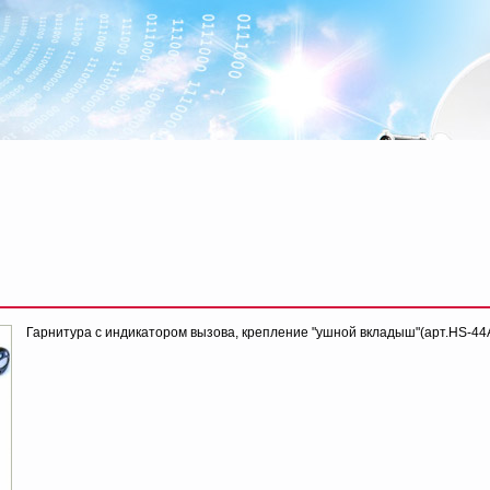
Гарнитура с индикатором вызова, крепление "ушной вкладыш"(арт.HS-44