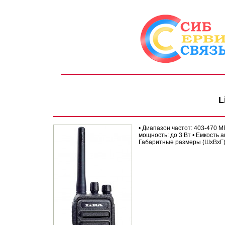
L
• Диапазон частот: 403-470 МГ
мощность: до 3 Вт • Емкость а
Габаритные размеры (ШхВхГ): 